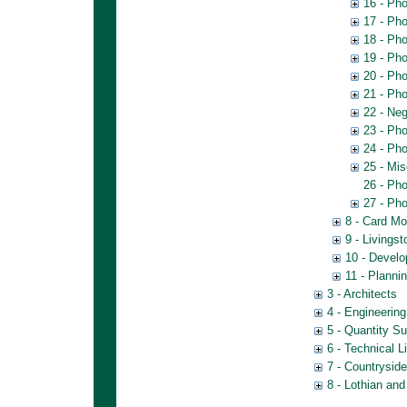
16 - Ph
17 - Ph
18 - Ph
19 - Ph
20 - Ph
21 - Ph
22 - Neg
23 - Pho
24 - Pho
25 - Mis
26 - Pho
27 - Pho
8 - Card Mo
9 - Livings
10 - Develo
11 - Planni
3 - Architects
4 - Engineering
5 - Quantity S
6 - Technical L
7 - Countrysid
8 - Lothian an