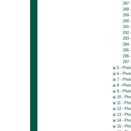
287 
288 
289 
290 
291 
292 
293 
294 
295 
296 
297 
5 - Pho
6 - Phot
7 - Pho
8 - Phot
9 - Phot
10 - Pho
11 - Pho
12 - Pho
13 - Pho
14 - Ph
15 - Ph