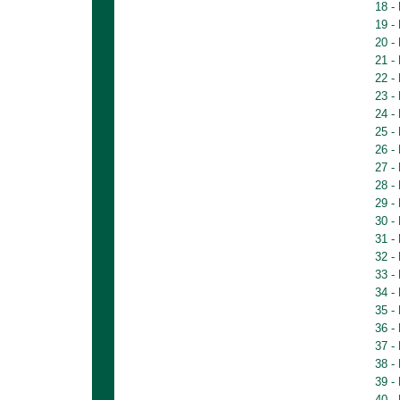
18 -
19 -
20 -
21 -
22 -
23 -
24 -
25 -
26 -
27 -
28 -
29 -
30 -
31 -
32 -
33 -
34 -
35 -
36 -
37 -
38 -
39 -
40 -