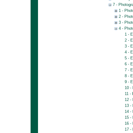
7 - Photogr
1 - Pho
2 - Pho
3 - Pho
4 - Pho
1 - 
2 - 
3 - 
4 - 
5 - 
6 - 
7 - 
8 - 
9 - 
10 -
11 -
12 -
13 -
14 -
15 -
16 -
17 -