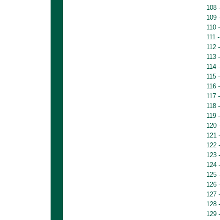
108 
109 
110 
111 
112 
113 
114 
115 
116 
117 
118 
119 
120 
121 
122 
123 
124 
125 
126 
127 
128 
129 